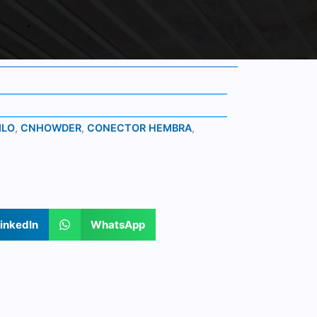
ILO
,
CNHOWDER
,
CONECTOR HEMBRA
,
inkedIn
WhatsApp