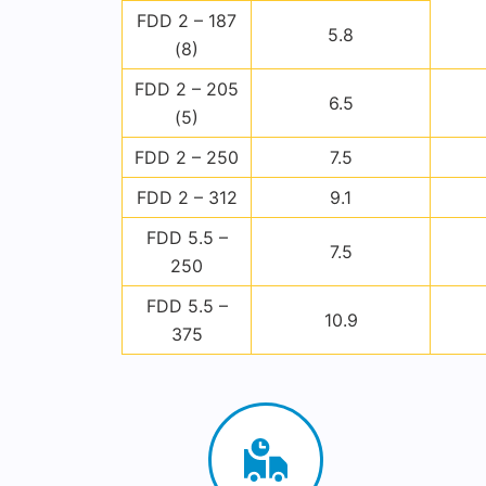
FDD 2 – 187
5.8
(8)
FDD 2 – 205
6.5
(5)
FDD 2 – 250
7.5
FDD 2 – 312
9.1
FDD 5.5 –
7.5
250
FDD 5.5 –
10.9
375