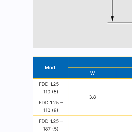
Mod.
W
FDD 1.25 –
110 (5)
3.8
FDD 1.25 –
110 (8)
FDD 1.25 –
187 (5)