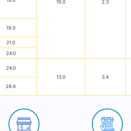
19.0
10.0
2.3
19.0
21.0
24.0
24.0
13.0
3.4
28.6