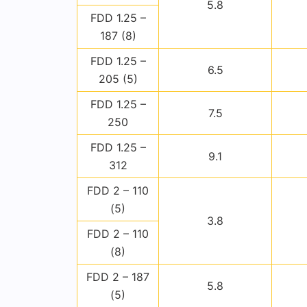
5.8
FDD 1.25 –
187 (8)
FDD 1.25 –
6.5
205 (5)
FDD 1.25 –
7.5
250
FDD 1.25 –
9.1
312
FDD 2 – 110
(5)
3.8
FDD 2 – 110
(8)
FDD 2 – 187
5.8
(5)