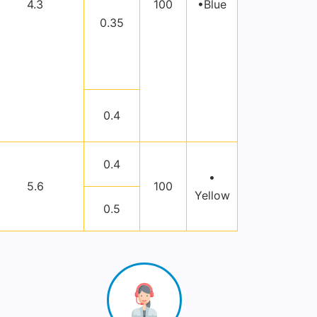
4.3
100
•Blue
0.35
0.4
0.4
•
5.6
100
Yellow
0.5