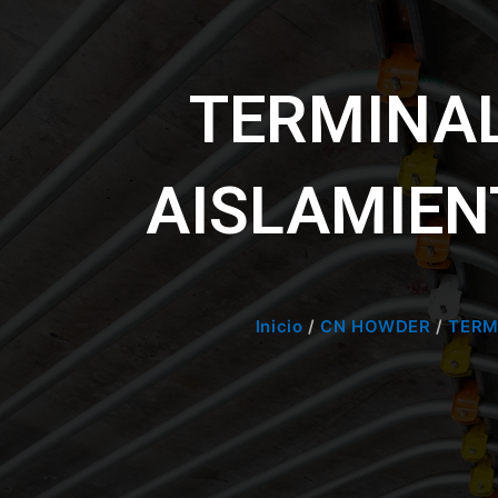
TERMINA
AISLAMIEN
Inicio
/
CN HOWDER
/
TERM