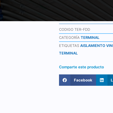
CODIGO
TER-FDD
CATEGORÍA
TERMINAL
ETIQUETAS
AISLAMIENTO VIN
TERMINAL
Comparte este producto
Facebook
L