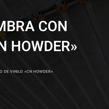
MBRA CON
CN HOWDER»
O DE VINILO «CN HOWDER»