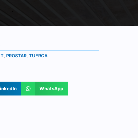
G
IT
,
PROSTAR
,
TUERCA
inkedIn
WhatsApp