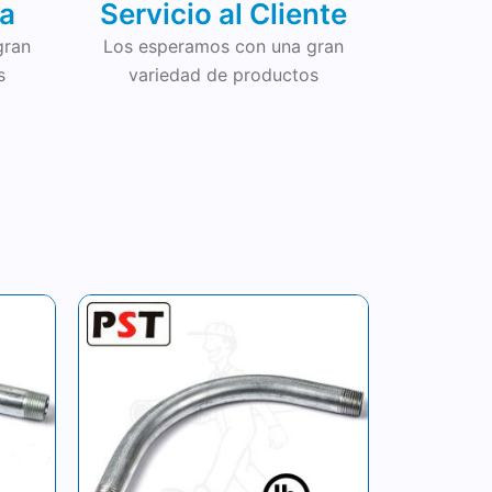
da
Servicio al Cliente
gran
Los esperamos con una gran
s
variedad de productos