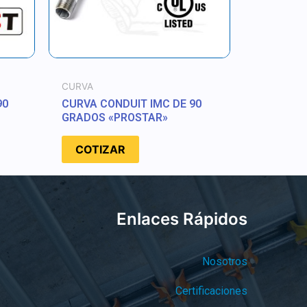
CURVA
90
CURVA CONDUIT IMC DE 90
GRADOS «PROSTAR»
COTIZAR
Enlaces Rápidos
Nosotros
Certificaciones