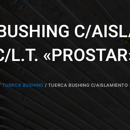
BUSHING C/AIS
C/L.T. «PROSTAR
/
TUERCA BUSHING
/ TUERCA BUSHING C/AISLAMIENTO 