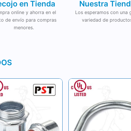
ecojo en Tienda
Nuestra Tien
pra online y ahorra en el
Los esperamos con una 
to de envío para compras
variedad de producto
menores.
DOS