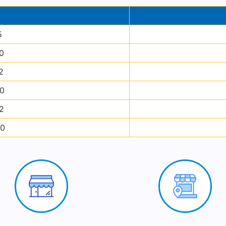
5
0
2
0
2
0