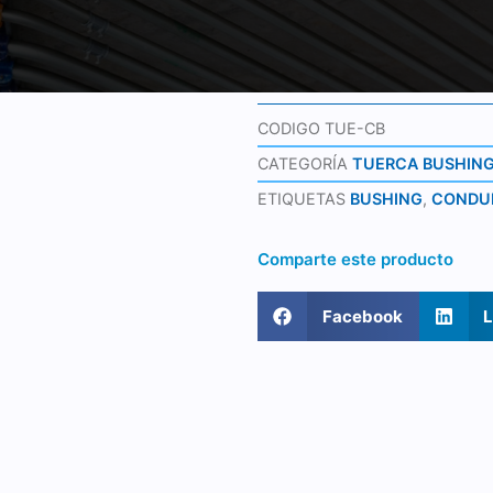
CODIGO
TUE-CB
CATEGORÍA
TUERCA BUSHIN
ETIQUETAS
BUSHING
,
CONDU
Comparte este producto
Facebook
L