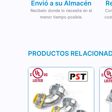
Envió a su Almacén
R
Recíbelo donde lo necesite en el
Com
menor tiempo posible.
cos
PRODUCTOS RELACIONA